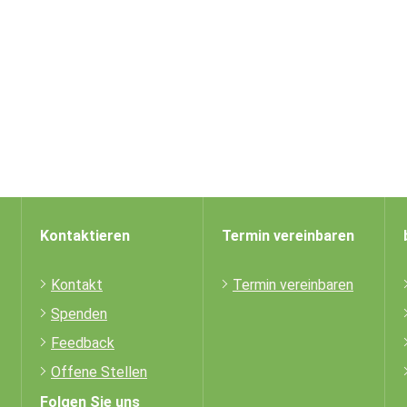
Kontaktieren
Termin vereinbaren
Kontakt
Termin vereinbaren
Spenden
Feedback
Offene Stellen
Folgen Sie uns