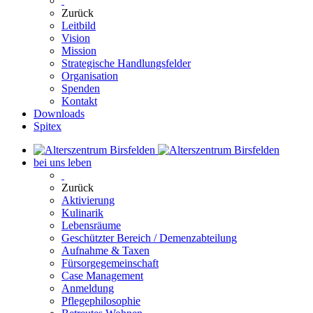
Zurück
Leitbild
Vision
Mission
Strategische Handlungsfelder
Organisation
Spenden
Kontakt
Downloads
Spitex
bei uns leben
Zurück
Aktivierung
Kulinarik
Lebensräume
Geschützter Bereich / Demenzabteilung
Aufnahme & Taxen
Fürsorgegemeinschaft
Case Management
Anmeldung
Pflegephilosophie