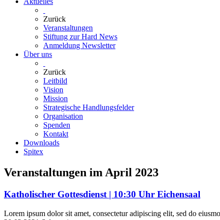
Aktuelles
Zurück
Veranstaltungen
Stiftung zur Hard News
Anmeldung Newsletter
Über uns
Zurück
Leitbild
Vision
Mission
Strategische Handlungsfelder
Organisation
Spenden
Kontakt
Downloads
Spitex
Veranstaltungen im April 2023
Katholischer Gottesdienst | 10:30 Uhr Eichensaal
Lorem ipsum dolor sit amet, consectetur adipiscing elit, sed do eius