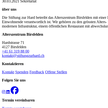
30.03.2021
Sekretariat
über uns
Die Stiftung zur Hard betreibt das Alterszentrum Birsfelden mit eine
Einwohnende verantwortlich ist. Wir gehören zu den grössten Alters- u
modernen Infrastruktur, einem öffentlichen Restaurant mit abwechs
Alterszentrum Birsfelden
Hardstrasse 71
4127 Birsfelden
+41 61 319 88 00
kontakt@stiftungzurhard.ch
Kontaktieren
Kontakt
Spenden
Feedback
Offene Stellen
Folgen Sie uns
Termin vereinbaren