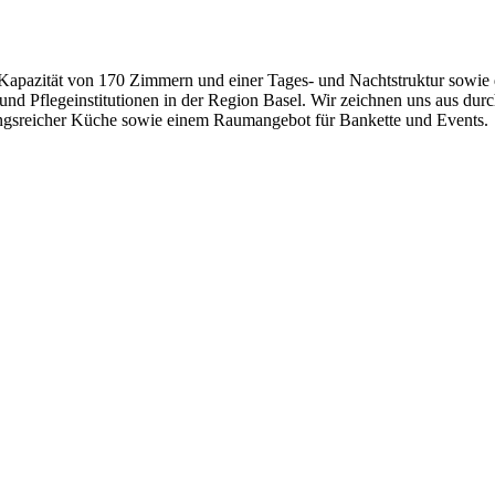
r Kapazität von 170 Zimmern und einer Tages- und Nachtstruktur sowie 
nd Pflegeinstitutionen in der Region Basel. Wir zeichnen uns aus durch
lungsreicher Küche sowie einem Raumangebot für Bankette und Events.