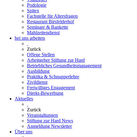
Podologie
Spitex
Fachstelle für Altersfragen
Restaurant Birsfelderhof
Seminare & Bankette
Mahlzeitendienst
bei uns arbeiten
Zurück
Offene Stellen
Arbeitgeber Stiftung zur Hard
Betriebliches Gesundheitsmanagement
Ausbildung
Praktika & Schnupperlehre
Zivildienst
Freiwilliges Engagement
Direkt-Bewerbung
Aktuelles
Zurück
Veranstaltungen
Stiftung zur Hard News
Anmeldung Newsletter
Über uns