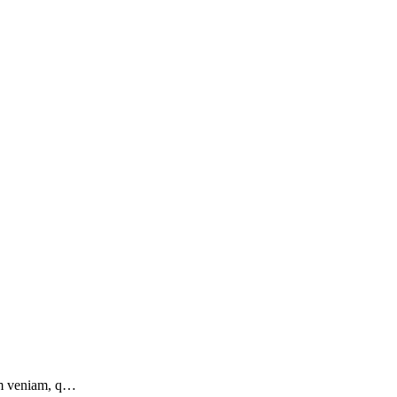
nim veniam, q…