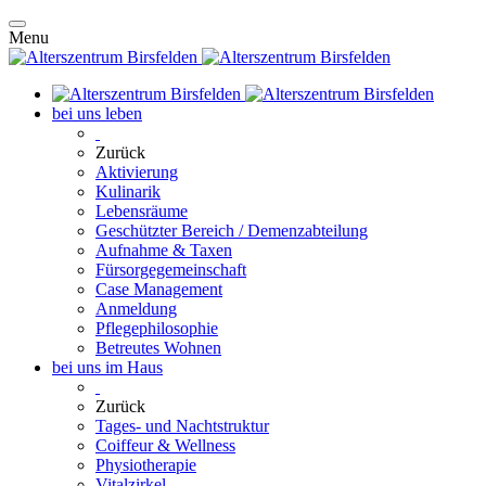
Menu
bei uns leben
Zurück
Aktivierung
Kulinarik
Lebensräume
Geschützter Bereich / Demenzabteilung
Aufnahme & Taxen
Fürsorgegemeinschaft
Case Management
Anmeldung
Pflegephilosophie
Betreutes Wohnen
bei uns im Haus
Zurück
Tages- und Nachtstruktur
Coiffeur & Wellness
Physiotherapie
Vitalzirkel