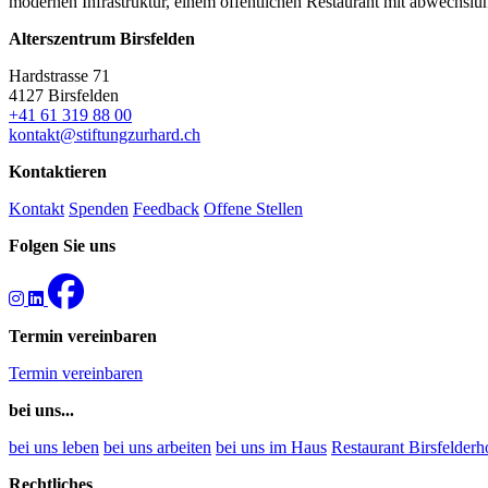
modernen Infrastruktur, einem öffentlichen Restaurant mit abwechs
Alterszentrum Birsfelden
Hardstrasse 71
4127 Birsfelden
+41 61 319 88 00
kontakt@stiftungzurhard.ch
Kontaktieren
Kontakt
Spenden
Feedback
Offene Stellen
Folgen Sie uns
Termin vereinbaren
Termin vereinbaren
bei uns...
bei uns leben
bei uns arbeiten
bei uns im Haus
Restaurant Birsfelderh
Rechtliches