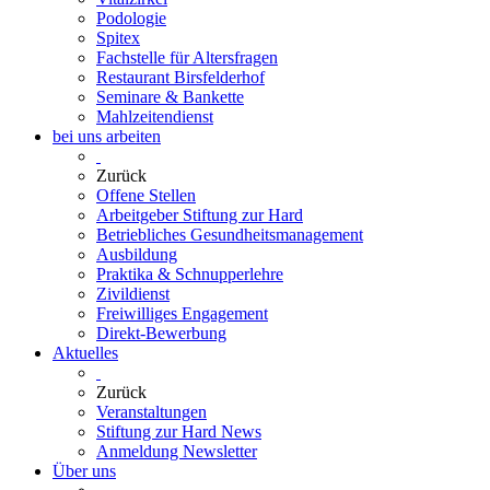
Podologie
Spitex
Fachstelle für Altersfragen
Restaurant Birsfelderhof
Seminare & Bankette
Mahlzeitendienst
bei uns arbeiten
Zurück
Offene Stellen
Arbeitgeber Stiftung zur Hard
Betriebliches Gesundheitsmanagement
Ausbildung
Praktika & Schnupperlehre
Zivildienst
Freiwilliges Engagement
Direkt-Bewerbung
Aktuelles
Zurück
Veranstaltungen
Stiftung zur Hard News
Anmeldung Newsletter
Über uns