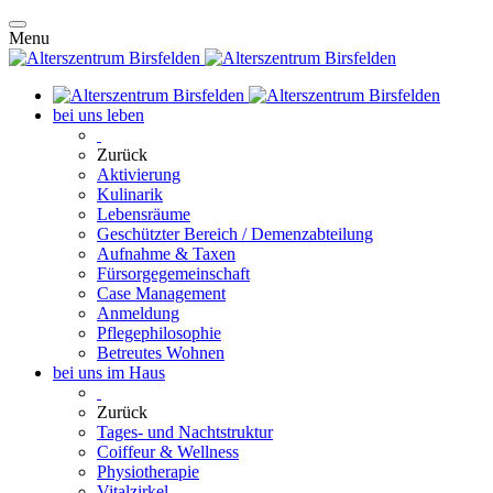
Menu
bei uns leben
Zurück
Aktivierung
Kulinarik
Lebensräume
Geschützter Bereich / Demenzabteilung
Aufnahme & Taxen
Fürsorgegemeinschaft
Case Management
Anmeldung
Pflegephilosophie
Betreutes Wohnen
bei uns im Haus
Zurück
Tages- und Nachtstruktur
Coiffeur & Wellness
Physiotherapie
Vitalzirkel