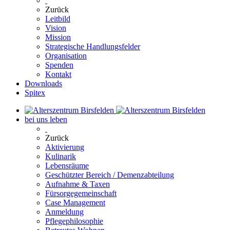
Zurück
Leitbild
Vision
Mission
Strategische Handlungsfelder
Organisation
Spenden
Kontakt
Downloads
Spitex
bei uns leben
Zurück
Aktivierung
Kulinarik
Lebensräume
Geschützter Bereich / Demenzabteilung
Aufnahme & Taxen
Fürsorgegemeinschaft
Case Management
Anmeldung
Pflegephilosophie