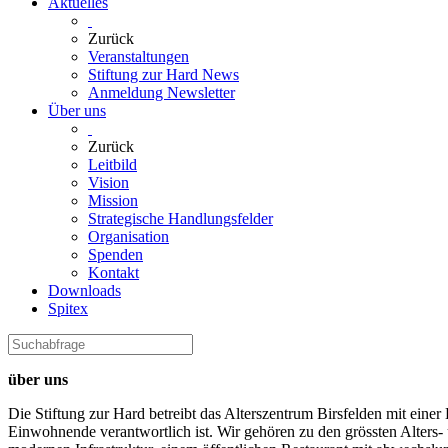
Aktuelles
Zurück
Veranstaltungen
Stiftung zur Hard News
Anmeldung Newsletter
Über uns
Zurück
Leitbild
Vision
Mission
Strategische Handlungsfelder
Organisation
Spenden
Kontakt
Downloads
Spitex
über uns
Die Stiftung zur Hard betreibt das Alterszentrum Birsfelden mit eine
Einwohnende verantwortlich ist. Wir gehören zu den grössten Alters- u