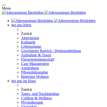
Menu
bei uns leben
Zurück
Aktivierung
Kulinarik
Lebensräume
Geschützter Bereich / Demenzabteilung
Aufnahme & Taxen
Fürsorgegemeinschaft
Case Management
Anmeldung
Pflegephilosophie
Betreutes Wohnen
bei uns im Haus
Zurück
Tages- und Nachtstruktur
Coiffeur & Wellness
Physiotherapie
Vitalzirkel