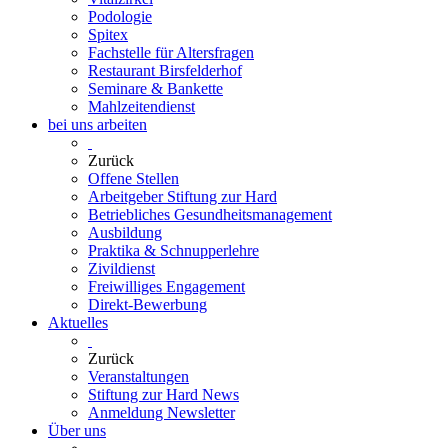
Podologie
Spitex
Fachstelle für Altersfragen
Restaurant Birsfelderhof
Seminare & Bankette
Mahlzeitendienst
bei uns arbeiten
Zurück
Offene Stellen
Arbeitgeber Stiftung zur Hard
Betriebliches Gesundheitsmanagement
Ausbildung
Praktika & Schnupperlehre
Zivildienst
Freiwilliges Engagement
Direkt-Bewerbung
Aktuelles
Zurück
Veranstaltungen
Stiftung zur Hard News
Anmeldung Newsletter
Über uns