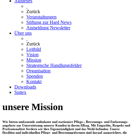
Aktuelles
Zurück
Veranstaltungen
Stiftung zur Hard News
Anmeldung Newsletter
Über uns
Zurück
Leitbild
Vision
Mission
Strategische Handlungsfelder
Organisation
Spenden
Kontakt
Downloads
Spitex
unsere Mission
Wir bieten umfassende ambulante und stationäre Pflege-, Betreuungs- und Entlastungs-
angebote zur Unterstützung unserer Kunden in ihrem Alltag. Mit Empathie, Respekt und
Professionalität fördern wir ihre Eigenständigkeit und das Wohl-befinden. Unsere
flexiblen und individuellen Pflege- und Betreuungsformen sind darauf ausgerichtet, die