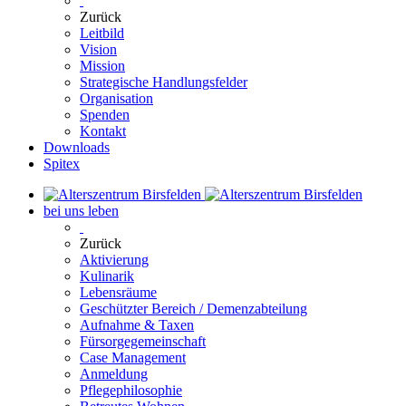
Zurück
Leitbild
Vision
Mission
Strategische Handlungsfelder
Organisation
Spenden
Kontakt
Downloads
Spitex
bei uns leben
Zurück
Aktivierung
Kulinarik
Lebensräume
Geschützter Bereich / Demenzabteilung
Aufnahme & Taxen
Fürsorgegemeinschaft
Case Management
Anmeldung
Pflegephilosophie