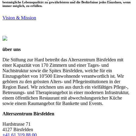
bestmögliche Lebensqualität zu gewährleisten und die Bedürfnisse jedes Einzelnen, wenn
immer möglich, zu erfüllen.
Vision & Mission
über uns
Die Stiftung zur Hard betreibt das Alterszentrum Birsfelden mit
einer Kapazität von 170 Zimmern und einer Tages- und
Nachtstruktur sowie die Spitex Birsfelden, welche für ein
Einzugsgebiet von 10'500 Einwohnende verantwortlich ist. Wir
gehören zu den grössten Alters- und Pflegeinstitutionen in der
Region Basel. Wir zeichnen uns aus durch ein vielfältiges Pflege-,
Betreuungs- und Therapieangebot in einer modernen Infrastruktur,
einem öffentlichen Restaurant mit abwechslungsreicher Küche
sowie einem Raumangebot für Bankette und Events.
Alterszentrum Birsfelden
Hardstrasse 71
4127 Birsfelden
+41 61 319 88 00