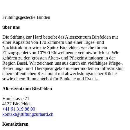
Frühlingsgestecke-Binden
über uns
Die Stiftung zur Hard betreibt das Alterszentrum Birsfelden mit
einer Kapazität von 170 Zimmern und einer Tages- und
Nachtstruktur sowie die Spitex Birsfelden, welche für ein
Einzugsgebiet von 10'500 Einwohnende verantwortlich ist. Wir
gehören zu den grössten Alters- und Pflegeinstitutionen in der
Region Basel. Wir zeichnen uns aus durch ein vielfältiges Pflege-,
Betreuungs- und Therapieangebot in einer modernen Infrastruktur,
einem öffentlichen Restaurant mit abwechslungsreicher Küche
sowie einem Raumangebot für Bankette und Events.
Alterszentrum Birsfelden
Hardstrasse 71
4127 Birsfelden
+41 61 319 88 00
kontakt@stiftungzurhard.ch
Kontaktieren