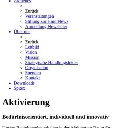
Aktuelles
Zurück
Veranstaltungen
Stiftung zur Hard News
Anmeldung Newsletter
Über uns
Zurück
Leitbild
Vision
Mission
Strategische Handlungsfelder
Organisation
Spenden
Kontakt
Downloads
Spitex
Aktivierung
Bedürfnisorientiert, individuell und innovativ
Unsere Bewohnenden erhalten in der Aktivierung Raum für