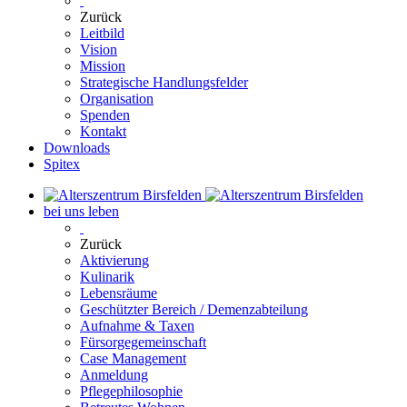
Zurück
Leitbild
Vision
Mission
Strategische Handlungsfelder
Organisation
Spenden
Kontakt
Downloads
Spitex
bei uns leben
Zurück
Aktivierung
Kulinarik
Lebensräume
Geschützter Bereich / Demenzabteilung
Aufnahme & Taxen
Fürsorgegemeinschaft
Case Management
Anmeldung
Pflegephilosophie