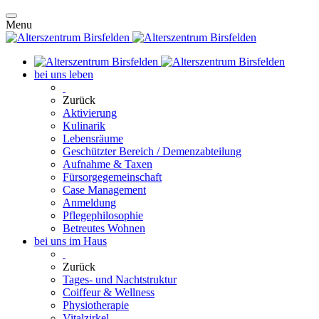
Menu
bei uns leben
Zurück
Aktivierung
Kulinarik
Lebensräume
Geschützter Bereich / Demenzabteilung
Aufnahme & Taxen
Fürsorgegemeinschaft
Case Management
Anmeldung
Pflegephilosophie
Betreutes Wohnen
bei uns im Haus
Zurück
Tages- und Nachtstruktur
Coiffeur & Wellness
Physiotherapie
Vitalzirkel