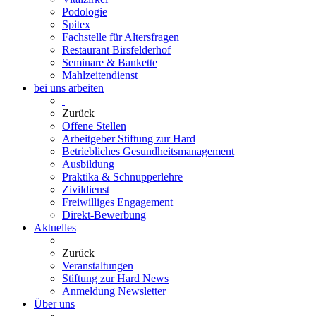
Podologie
Spitex
Fachstelle für Altersfragen
Restaurant Birsfelderhof
Seminare & Bankette
Mahlzeitendienst
bei uns arbeiten
Zurück
Offene Stellen
Arbeitgeber Stiftung zur Hard
Betriebliches Gesundheitsmanagement
Ausbildung
Praktika & Schnupperlehre
Zivildienst
Freiwilliges Engagement
Direkt-Bewerbung
Aktuelles
Zurück
Veranstaltungen
Stiftung zur Hard News
Anmeldung Newsletter
Über uns