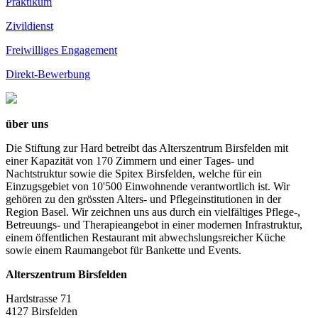
Praktikum
Zivildienst
Freiwilliges Engagement
Direkt-Bewerbung
über uns
Die Stiftung zur Hard betreibt das Alterszentrum Birsfelden mit
einer Kapazität von 170 Zimmern und einer Tages- und
Nachtstruktur sowie die Spitex Birsfelden, welche für ein
Einzugsgebiet von 10'500 Einwohnende verantwortlich ist. Wir
gehören zu den grössten Alters- und Pflegeinstitutionen in der
Region Basel. Wir zeichnen uns aus durch ein vielfältiges Pflege-,
Betreuungs- und Therapieangebot in einer modernen Infrastruktur,
einem öffentlichen Restaurant mit abwechslungsreicher Küche
sowie einem Raumangebot für Bankette und Events.
Alterszentrum Birsfelden
Hardstrasse 71
4127 Birsfelden