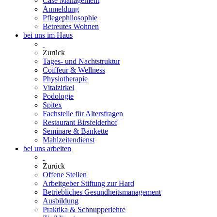
Case Management
Anmeldung
Pflegephilosophie
Betreutes Wohnen
bei uns im Haus
Zurück
Tages- und Nachtstruktur
Coiffeur & Wellness
Physiotherapie
Vitalzirkel
Podologie
Spitex
Fachstelle für Altersfragen
Restaurant Birsfelderhof
Seminare & Bankette
Mahlzeitendienst
bei uns arbeiten
Zurück
Offene Stellen
Arbeitgeber Stiftung zur Hard
Betriebliches Gesundheitsmanagement
Ausbildung
Praktika & Schnupperlehre