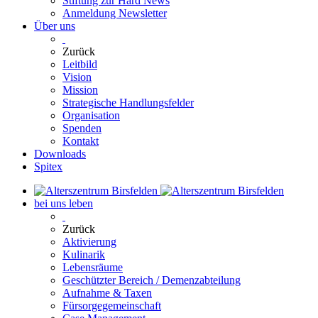
Stiftung zur Hard News
Anmeldung Newsletter
Über uns
Zurück
Leitbild
Vision
Mission
Strategische Handlungsfelder
Organisation
Spenden
Kontakt
Downloads
Spitex
bei uns leben
Zurück
Aktivierung
Kulinarik
Lebensräume
Geschützter Bereich / Demenzabteilung
Aufnahme & Taxen
Fürsorgegemeinschaft