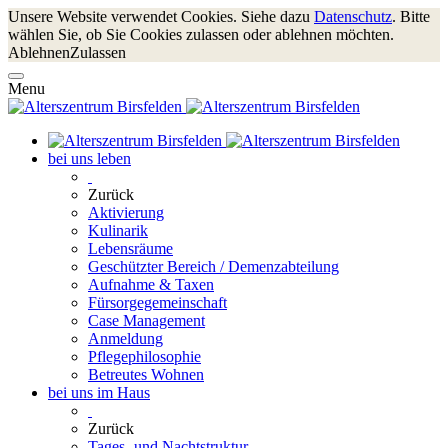
Unsere Website verwendet Cookies. Siehe dazu
Datenschutz
. Bitte
wählen Sie, ob Sie Cookies zulassen oder ablehnen möchten.
Ablehnen
Zulassen
Menu
bei uns leben
Zurück
Aktivierung
Kulinarik
Lebensräume
Geschützter Bereich / Demenzabteilung
Aufnahme & Taxen
Fürsorgegemeinschaft
Case Management
Anmeldung
Pflegephilosophie
Betreutes Wohnen
bei uns im Haus
Zurück
Tages- und Nachtstruktur