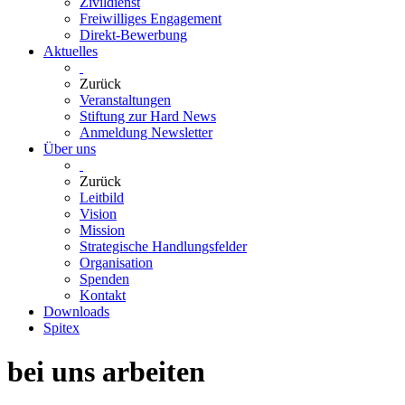
Zivildienst
Freiwilliges Engagement
Direkt-Bewerbung
Aktuelles
Zurück
Veranstaltungen
Stiftung zur Hard News
Anmeldung Newsletter
Über uns
Zurück
Leitbild
Vision
Mission
Strategische Handlungsfelder
Organisation
Spenden
Kontakt
Downloads
Spitex
bei uns arbeiten