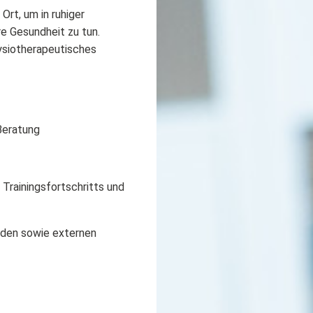
Ort, um in ruhiger
e Gesundheit zu tun.
ysiotherapeutisches
 Beratung
Trainingsfortschritts und
nden sowie externen