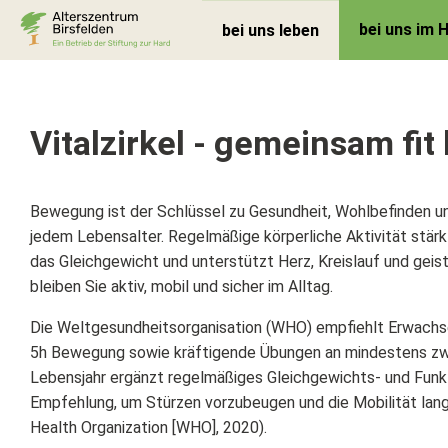
bei uns im 
bei uns leben
Vitalzirkel - gemeinsam fit
Bewegung ist der Schlüssel zu Gesundheit, Wohlbefinden un
jedem Lebensalter. Regelmäßige körperliche Aktivität stärkt
das Gleichgewicht und unterstützt Herz, Kreislauf und geist
bleiben Sie aktiv, mobil und sicher im Alltag.
Die Weltgesundheitsorganisation (WHO) empfiehlt Erwachs
5h Bewegung sowie kräftigende Übungen an mindestens zw
Lebensjahr ergänzt regelmäßiges Gleichgewichts- und Funkt
Empfehlung, um Stürzen vorzubeugen und die Mobilität langf
Health Organization [WHO], 2020).