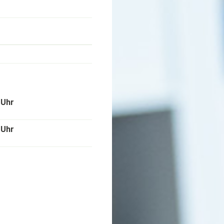
 Uhr
 Uhr