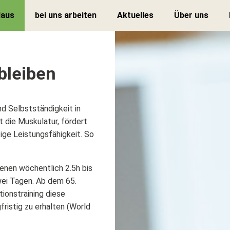
Haus
bei uns arbeiten
Aktuelles
Über uns
 bleiben
d Selbstständigkeit in
 die Muskulatur, fördert
ige Leistungsfähigkeit. So
enen wöchentlich 2.5h bis
ei Tagen. Ab dem 65.
ionstraining diese
ristig zu erhalten (World