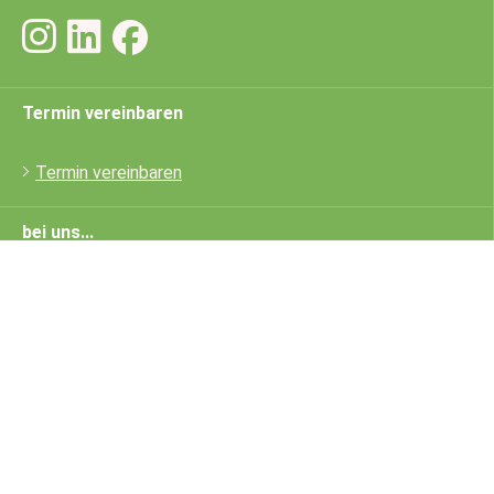
Termin vereinbaren
Termin vereinbaren
bei uns...
bei uns leben
bei uns arbeiten
bei uns im Haus
Restaurant Birsfelderhof
Rechtliches