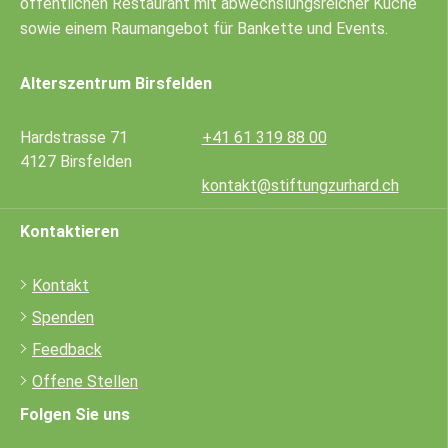
öffentlichen Restaurant mit abwechslungsreicher Küche
sowie einem Raumangebot für Bankette und Events.
Alterszentrum Birsfelden
Hardstrasse 71
+41 61 319 88 00
4127 Birsfelden
kontakt@stiftungzurhard.ch
Kontaktieren
Kontakt
Spenden
Feedback
Offene Stellen
Folgen Sie uns