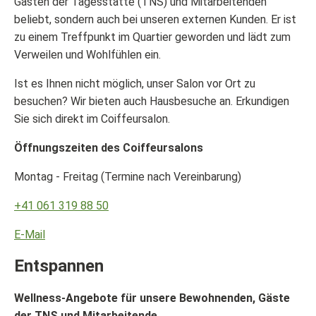
Gästen der Tagesstätte (TNS) und Mitarbeitenden
beliebt, sondern auch bei unseren externen Kunden. Er ist
zu einem Treffpunkt im Quartier geworden und lädt zum
Verweilen und Wohlfühlen ein.
Ist es Ihnen nicht möglich, unser Salon vor Ort zu
besuchen? Wir bieten auch Hausbesuche an. Erkundigen
Sie sich direkt im Coiffeursalon.
Öffnungszeiten des Coiffeursalons
Montag - Freitag (Termine nach Vereinbarung)
+41 061 319 88 50
E-Mail
Entspannen
Wellness-Angebote für unsere Bewohnenden, Gäste
der TNS und Mitarbeitende