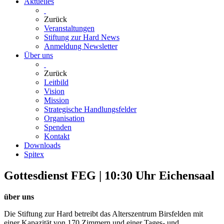
Aktuelles
Zurück
Veranstaltungen
Stiftung zur Hard News
Anmeldung Newsletter
Über uns
Zurück
Leitbild
Vision
Mission
Strategische Handlungsfelder
Organisation
Spenden
Kontakt
Downloads
Spitex
Gottesdienst FEG | 10:30 Uhr Eichensaal
über uns
Die Stiftung zur Hard betreibt das Alterszentrum Birsfelden mit
einer Kapazität von 170 Zimmern und einer Tages- und