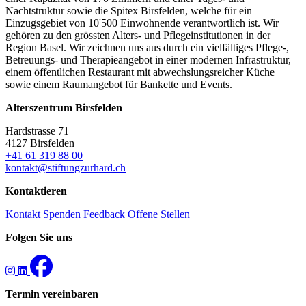
Nachtstruktur sowie die Spitex Birsfelden, welche für ein
Einzugsgebiet von 10'500 Einwohnende verantwortlich ist. Wir
gehören zu den grössten Alters- und Pflegeinstitutionen in der
Region Basel. Wir zeichnen uns aus durch ein vielfältiges Pflege-,
Betreuungs- und Therapieangebot in einer modernen Infrastruktur,
einem öffentlichen Restaurant mit abwechslungsreicher Küche
sowie einem Raumangebot für Bankette und Events.
Alterszentrum Birsfelden
Hardstrasse 71
4127 Birsfelden
+41 61 319 88 00
kontakt@stiftungzurhard.ch
Kontaktieren
Kontakt
Spenden
Feedback
Offene Stellen
Folgen Sie uns
Termin vereinbaren