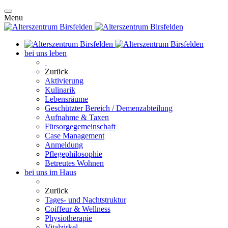
Menu
bei uns leben
Zurück
Aktivierung
Kulinarik
Lebensräume
Geschützter Bereich / Demenzabteilung
Aufnahme & Taxen
Fürsorgegemeinschaft
Case Management
Anmeldung
Pflegephilosophie
Betreutes Wohnen
bei uns im Haus
Zurück
Tages- und Nachtstruktur
Coiffeur & Wellness
Physiotherapie
Vitalzirkel