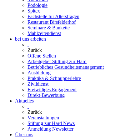
Podologie
Spitex
Fachstelle für Altersfragen
Restaurant Birsfelderhof
Seminare & Bankette
Mahlzeitendienst
bei uns arbeiten
Zurück
Offene Stellen
Arbeitgeber Stiftung zur Hard
Betriebliches Gesundheitsmanagement
Ausbildung
Praktika & Schnupperlehre
Zivildienst
Freiwilliges Engagement
Direkt-Bewerbung
Aktuelles
Zurück
Veranstaltungen
Stiftung zur Hard News
Anmeldung Newsletter
Über uns