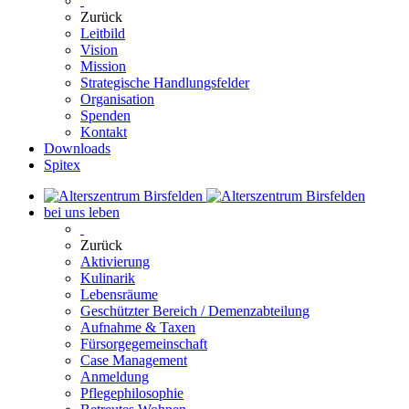
Zurück
Leitbild
Vision
Mission
Strategische Handlungsfelder
Organisation
Spenden
Kontakt
Downloads
Spitex
bei uns leben
Zurück
Aktivierung
Kulinarik
Lebensräume
Geschützter Bereich / Demenzabteilung
Aufnahme & Taxen
Fürsorgegemeinschaft
Case Management
Anmeldung
Pflegephilosophie