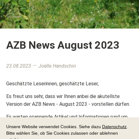
AZB News August 2023
23.08.2023
Joëlle Handschin
Geschätzte Leserinnen, geschätzte Leser,
Es freut uns sehr, dass wir Ihnen anbei die akutellste
Version der AZB News - August 2023 - vorstellen dürfen.
Es warten spannende Artikel und Informationen rund um
das Alterszentrum Birsfelden auf Sie!
Unsere Website verwendet Cookies. Siehe dazu
Datenschutz
.
Bitte wählen Sie, ob Sie Cookies zulassen oder ablehnen
Wir wünschen Ihnen viel Spass beim Durchlesen.