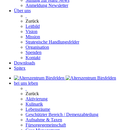
Stiftung zur Hard News
Anmeldung Newsletter
Über uns
Zurück
Leitbild
Vision
Mission
Strategische Handlungsfelder
Organisation
Spenden
Kontakt
Downloads
Spitex
bei uns leben
Zurück
Aktivierung
Kulinarik
Lebensräume
Geschützter Bereich / Demenzabteilung
Aufnahme & Taxen
Fürsorgegemeinschaft