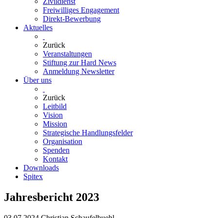
Zivildienst
Freiwilliges Engagement
Direkt-Bewerbung
Aktuelles
Zurück
Veranstaltungen
Stiftung zur Hard News
Anmeldung Newsletter
Über uns
Zurück
Leitbild
Vision
Mission
Strategische Handlungsfelder
Organisation
Spenden
Kontakt
Downloads
Spitex
Jahresbericht 2023
03.07.2024
Christian Schaufelbuehl