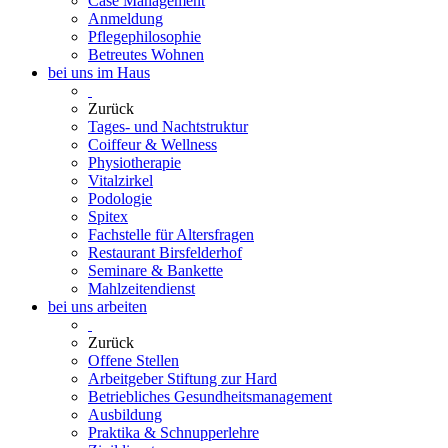
Case Management
Anmeldung
Pflegephilosophie
Betreutes Wohnen
bei uns im Haus
Zurück
Tages- und Nachtstruktur
Coiffeur & Wellness
Physiotherapie
Vitalzirkel
Podologie
Spitex
Fachstelle für Altersfragen
Restaurant Birsfelderhof
Seminare & Bankette
Mahlzeitendienst
bei uns arbeiten
Zurück
Offene Stellen
Arbeitgeber Stiftung zur Hard
Betriebliches Gesundheitsmanagement
Ausbildung
Praktika & Schnupperlehre