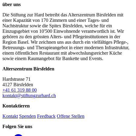
über uns
Die Stiftung zur Hard betreibt das Alterszentrum Birsfelden mit
einer Kapazität von 170 Zimmern und einer Tages- und
Nachtstruktur sowie die Spitex Birsfelden, welche für ein
Einzugsgebiet von 10'500 Einwohnende verantwortlich ist. Wir
gehören zu den grössten Alters- und Pflegeinstitutionen in der
Region Basel. Wir zeichnen uns aus durch ein vielfältiges Pflege-,
Betreuungs- und Therapieangebot in einer modernen Infrastruktur,
einem öffentlichen Restaurant mit abwechslungsreicher Küche
sowie einem Raumangebot für Bankette und Events.
Alterszentrum Birsfelden
Hardstrasse 71
4127 Birsfelden
+41 61 319 88 00
kontakt@stiftungzurhard.ch
Kontaktieren
Kontakt
Spenden
Feedback
Offene Stellen
Folgen Sie uns