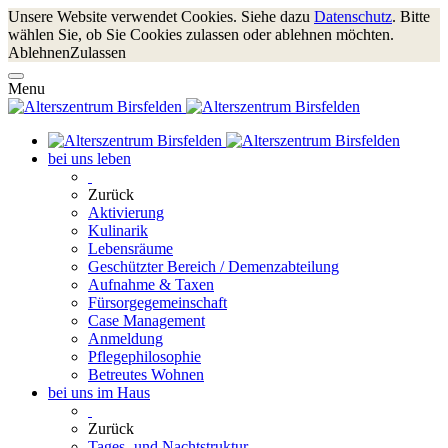
Unsere Website verwendet Cookies. Siehe dazu
Datenschutz
. Bitte
wählen Sie, ob Sie Cookies zulassen oder ablehnen möchten.
Ablehnen
Zulassen
Menu
bei uns leben
Zurück
Aktivierung
Kulinarik
Lebensräume
Geschützter Bereich / Demenzabteilung
Aufnahme & Taxen
Fürsorgegemeinschaft
Case Management
Anmeldung
Pflegephilosophie
Betreutes Wohnen
bei uns im Haus
Zurück
Tages- und Nachtstruktur