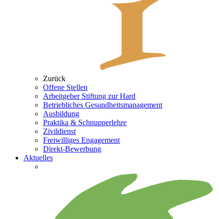
Zurück
Offene Stellen
Arbeitgeber Stiftung zur Hard
Betriebliches Gesundheitsmanagement
Ausbildung
Praktika & Schnupperlehre
Zivildienst
Freiwilliges Engagement
Direkt-Bewerbung
Aktuelles