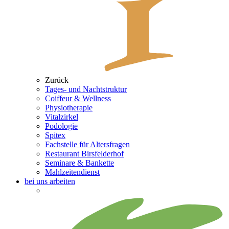
Zurück
Tages- und Nachtstruktur
Coiffeur & Wellness
Physiotherapie
Vitalzirkel
Podologie
Spitex
Fachstelle für Altersfragen
Restaurant Birsfelderhof
Seminare & Bankette
Mahlzeitendienst
bei uns arbeiten