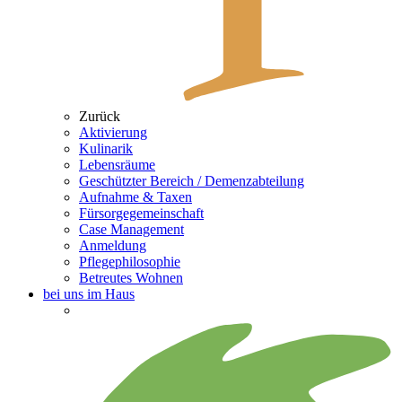
Zurück
Aktivierung
Kulinarik
Lebensräume
Geschützter Bereich / Demenzabteilung
Aufnahme & Taxen
Fürsorgegemeinschaft
Case Management
Anmeldung
Pflegephilosophie
Betreutes Wohnen
bei uns im Haus