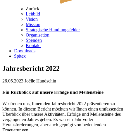
Zurück
Leitbild
Vision
Mission
Strategische Handlungsfelder
Organisation
Spenden
Kontakt
Downloads
Spitex
Jahresbericht 2022
26.05.2023
Joëlle Handschin
Ein Rückblick auf unsere Erfolge und Meilensteine
Wir freuen uns, Ihnen den Jahresbericht 2022 präsentieren zu
können. In diesem Bericht möchten wir Ihnen einen umfassenden
Überblick über unsere Aktivitäten, Erfolge und Meilensteine des
vergangenen Jahres geben. Es war ein Jahr voller
Herausforderungen, aber auch geprägt von bedeutenden
Erneuerungen.