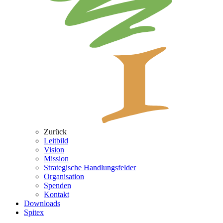
Zurück
Leitbild
Vision
Mission
Strategische Handlungsfelder
Organisation
Spenden
Kontakt
Downloads
Spitex