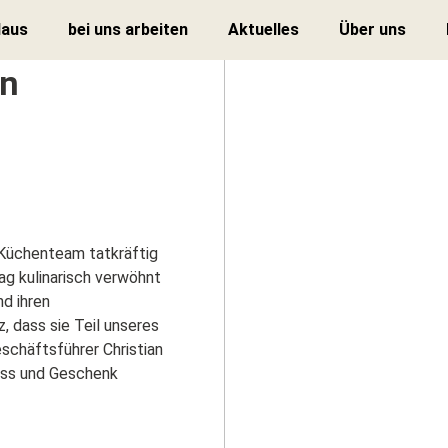
Haus
bei uns arbeiten
Aktuelles
Über uns
en
r Küchenteam tatkräftig
ag kulinarisch verwöhnt
nd ihren
, dass sie Teil unseres
schäftsführer Christian
uss und Geschenk