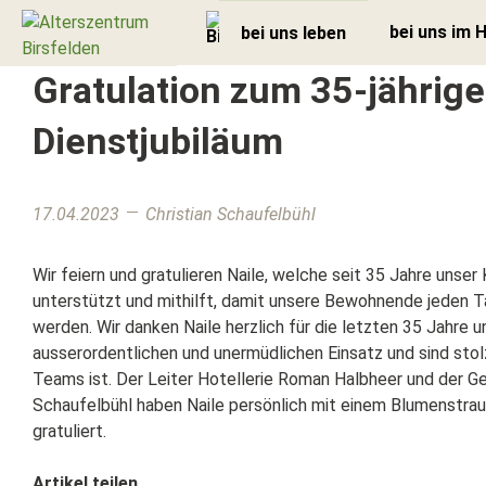
bei uns im 
bei uns leben
Gratulation zum 35-jährig
Dienstjubiläum
17.04.2023
Christian Schaufelbühl
Wir feiern und gratulieren Naile, welche seit 35 Jahre unse
unterstützt und mithilft, damit unsere Bewohnende jeden T
werden. Wir danken Naile herzlich für die letzten 35 Jahre u
ausserordentlichen und unermüdlichen Einsatz und sind stolz
Teams ist. Der Leiter Hotellerie Roman Halbheer und der Ge
Schaufelbühl haben Naile persönlich mit einem Blumenstra
gratuliert.
Artikel teilen