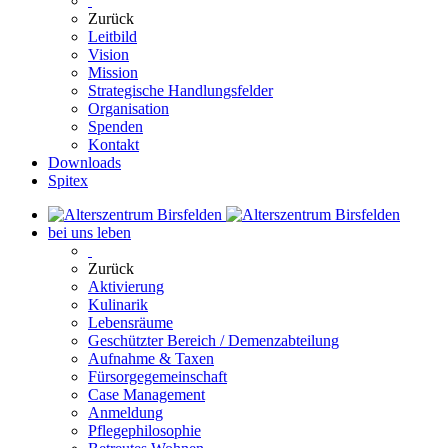
Zurück
Leitbild
Vision
Mission
Strategische Handlungsfelder
Organisation
Spenden
Kontakt
Downloads
Spitex
bei uns leben
Zurück
Aktivierung
Kulinarik
Lebensräume
Geschützter Bereich / Demenzabteilung
Aufnahme & Taxen
Fürsorgegemeinschaft
Case Management
Anmeldung
Pflegephilosophie