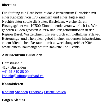
über uns
Die Stiftung zur Hard betreibt das Alterszentrum Birsfelden mit
einer Kapazität von 170 Zimmern und einer Tages- und
Nachtstruktur sowie die Spitex Birsfelden, welche für ein
Einzugsgebiet von 10'500 Einwohnende verantwortlich ist. Wir
gehören zu den grössten Alters- und Pflegeinstitutionen in der
Region Basel. Wir zeichnen uns aus durch ein vielfältiges Pflege-,
Betreuungs- und Therapieangebot in einer modernen Infrastruktur,
einem öffentlichen Restaurant mit abwechslungsreicher Küche
sowie einem Raumangebot für Bankette und Events.
Alterszentrum Birsfelden
Hardstrasse 71
4127 Birsfelden
+41 61 319 88 00
kontakt@stiftungzurhard.ch
Kontaktieren
Kontakt
Spenden
Feedback
Offene Stellen
Folgen Sie uns