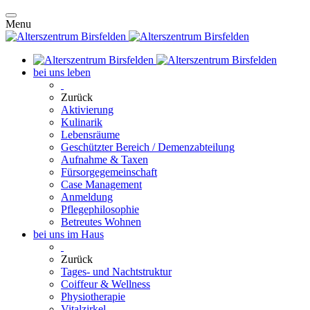
Menu
bei uns leben
Zurück
Aktivierung
Kulinarik
Lebensräume
Geschützter Bereich / Demenzabteilung
Aufnahme & Taxen
Fürsorgegemeinschaft
Case Management
Anmeldung
Pflegephilosophie
Betreutes Wohnen
bei uns im Haus
Zurück
Tages- und Nachtstruktur
Coiffeur & Wellness
Physiotherapie
Vitalzirkel