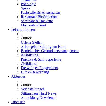
Podologie
Spitex
Fachstelle für Altersfragen
Restaurant Birsfelderhof
Seminare & Bankette
Mahlzeitendienst
bei uns arbeiten
Zurück
Offene Stellen
Arbeitgeber Stiftung zur Hard
Betriebliches Gesundheitsmanagement
Ausbildung
Praktika & Schnupperlehre
Zivildienst
Freiwilliges Engagement
Direkt-Bewerbung
Aktuelles
Zurück
Veranstaltungen
Stiftung zur Hard News
Anmeldung Newsletter
Über uns