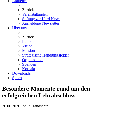
Aktuelles
Zurück
Veranstaltungen
Stiftung zur Hard News
Anmeldung Newsletter
Über uns
Zurück
Leitbild
Vision
Mission
Strategische Handlungsfelder
Organisation
Spenden
Kontakt
Downloads
Spitex
Besondere Momente rund um den
erfolgreichen Lehrabschluss
26.06.2026
Joelle Handschin