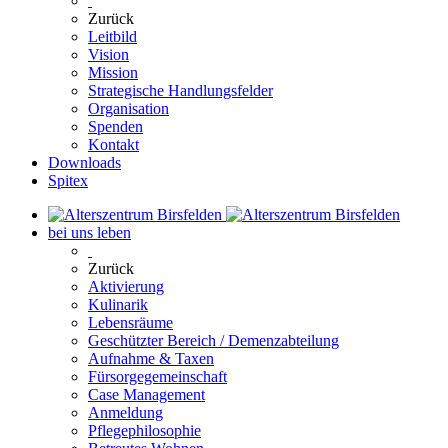
Zurück
Leitbild
Vision
Mission
Strategische Handlungsfelder
Organisation
Spenden
Kontakt
Downloads
Spitex
bei uns leben
Zurück
Aktivierung
Kulinarik
Lebensräume
Geschützter Bereich / Demenzabteilung
Aufnahme & Taxen
Fürsorgegemeinschaft
Case Management
Anmeldung
Pflegephilosophie