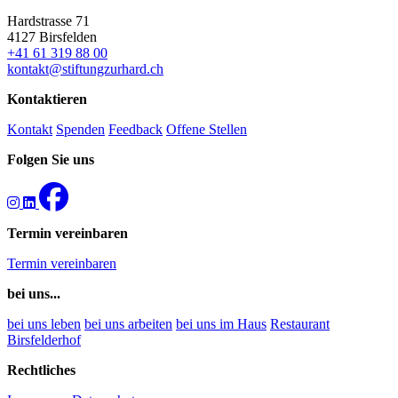
Hardstrasse 71
4127 Birsfelden
+41 61 319 88 00
kontakt@stiftungzurhard.ch
Kontaktieren
Kontakt
Spenden
Feedback
Offene Stellen
Folgen Sie uns
Termin vereinbaren
Termin vereinbaren
bei uns...
bei uns leben
bei uns arbeiten
bei uns im Haus
Restaurant
Birsfelderhof
Rechtliches