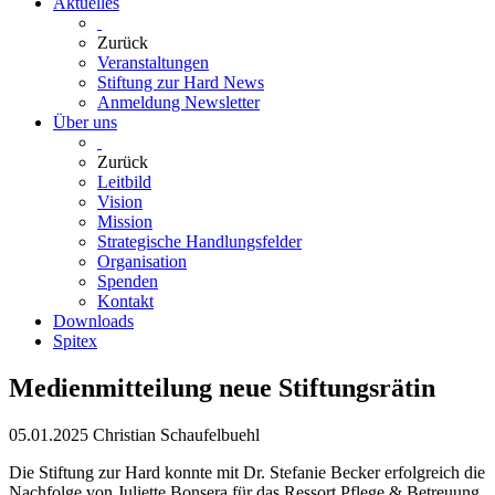
Aktuelles
Zurück
Veranstaltungen
Stiftung zur Hard News
Anmeldung Newsletter
Über uns
Zurück
Leitbild
Vision
Mission
Strategische Handlungsfelder
Organisation
Spenden
Kontakt
Downloads
Spitex
Medienmitteilung neue Stiftungsrätin
05.01.2025
Christian Schaufelbuehl
Die Stiftung zur Hard konnte mit Dr. Stefanie Becker erfolgreich die
Nachfolge von Juliette Bonsera für das Ressort Pflege & Betreuung