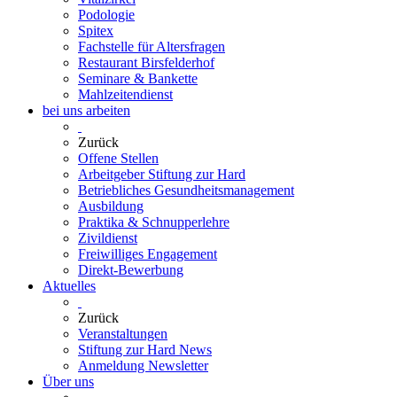
Podologie
Spitex
Fachstelle für Altersfragen
Restaurant Birsfelderhof
Seminare & Bankette
Mahlzeitendienst
bei uns arbeiten
Zurück
Offene Stellen
Arbeitgeber Stiftung zur Hard
Betriebliches Gesundheitsmanagement
Ausbildung
Praktika & Schnupperlehre
Zivildienst
Freiwilliges Engagement
Direkt-Bewerbung
Aktuelles
Zurück
Veranstaltungen
Stiftung zur Hard News
Anmeldung Newsletter
Über uns