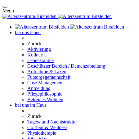
Menu
bei uns leben
Zurück
Aktivierung
Kulinarik
Lebensräume
Geschützter Bereich / Demenzabteilung
Aufnahme & Taxen
Fürsorgegemeinschaft
Case Management
Anmeldung
Pflegephilosophie
Betreutes Wohnen
bei uns im Haus
Zurück
Tages- und Nachtstruktur
Coiffeur & Wellness
Physiotherapie
Vitalzirkel