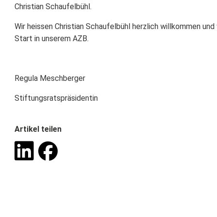
Case Management
Christian Schaufelbühl.
Wir heissen Christian Schaufelbühl herzlich willkommen un
Anmeldung
Start in unserem AZB.
Pflegephilosophie
Betreutes Wohnen
Regula Meschberger
Stiftungsratspräsidentin
Artikel teilen