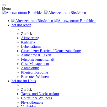
Menu
bei uns leben
Zurück
Aktivierung
Kulinarik
Lebensräume
Geschützter Bereich / Demenzabteilung
Aufnahme & Taxen
Fürsorgegemeinschaft
Case Management
Anmeldung
Pflegephilosophie
Betreutes Wohnen
bei uns im Haus
Zurück
Tages- und Nachtstruktur
Coiffeur & Wellness
Physiotherapie
Vitalzirkel