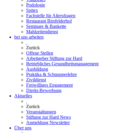
Podologie
Spitex
Fachstelle für Altersfragen
Restaurant Birsfelderhof
Seminare & Bankette
Mahlzeitendienst
bei uns arbeiten
Zurück
Offene Stellen
Arbeitgeber Stiftung zur Hard
Betriebliches Gesundheitsmanagement
Ausbildung
Praktika & Schnupperlehre
Zivildienst
Freiwilliges Engagement
Direkt-Bewerbung
Aktuelles
Zurück
Veranstaltungen
Stiftung zur Hard News
Anmeldung Newsletter
Über uns