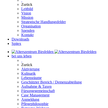
Zurück
Leitbild
Vision
Mission
Strategische Handlungsfelder
Organisation
Spenden
Kontakt
Downloads
Spitex
bei uns leben
Zurück
Aktivierung
Kulinarik
Lebensräume
Geschützter Bereich / Demenzabteilung
Aufnahme & Taxen
Fürsorgegemeinschaft
Case Management
Anmeldung
Pflegephilosophie