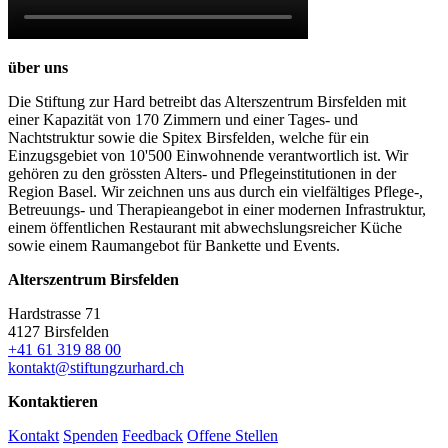
über uns
Die Stiftung zur Hard betreibt das Alterszentrum Birsfelden mit
einer Kapazität von 170 Zimmern und einer Tages- und
Nachtstruktur sowie die Spitex Birsfelden, welche für ein
Einzugsgebiet von 10'500 Einwohnende verantwortlich ist. Wir
gehören zu den grössten Alters- und Pflegeinstitutionen in der
Region Basel. Wir zeichnen uns aus durch ein vielfältiges Pflege-,
Betreuungs- und Therapieangebot in einer modernen Infrastruktur,
einem öffentlichen Restaurant mit abwechslungsreicher Küche
sowie einem Raumangebot für Bankette und Events.
Alterszentrum Birsfelden
Hardstrasse 71
4127 Birsfelden
+41 61 319 88 00
kontakt@stiftungzurhard.ch
Kontaktieren
Kontakt
Spenden
Feedback
Offene Stellen