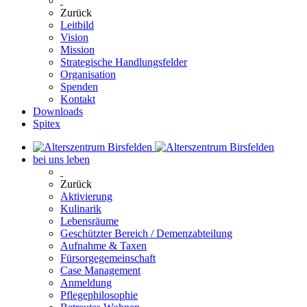
Zurück
Leitbild
Vision
Mission
Strategische Handlungsfelder
Organisation
Spenden
Kontakt
Downloads
Spitex
bei uns leben
Zurück
Aktivierung
Kulinarik
Lebensräume
Geschützter Bereich / Demenzabteilung
Aufnahme & Taxen
Fürsorgegemeinschaft
Case Management
Anmeldung
Pflegephilosophie