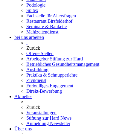
Podologie
Spitex
Fachstelle für Altersfragen
Restaurant Birsfelderhof
Seminare & Bankette
Mahlzeitendienst
bei uns arbeiten
Zurück
Offene Stellen
Arbeitgeber Stiftung zur Hard
Betriebliches Gesundheitsmanagement
Ausbildung
Praktika & Schnupperlehre
Zivildienst
Freiwilliges Engagement
Direkt-Bewerbung
Aktuelles
Zurück
Veranstaltungen
Stiftung zur Hard News
Anmeldung Newsletter
Über uns