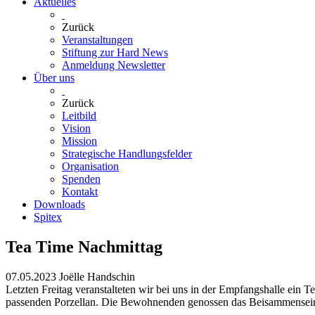
Aktuelles
Zurück
Veranstaltungen
Stiftung zur Hard News
Anmeldung Newsletter
Über uns
Zurück
Leitbild
Vision
Mission
Strategische Handlungsfelder
Organisation
Spenden
Kontakt
Downloads
Spitex
Tea Time Nachmittag
07.05.2023
Joëlle Handschin
Letzten Freitag veranstalteten wir bei uns in der Empfangshalle ein 
passenden Porzellan. Die Bewohnenden genossen das Beisammensein