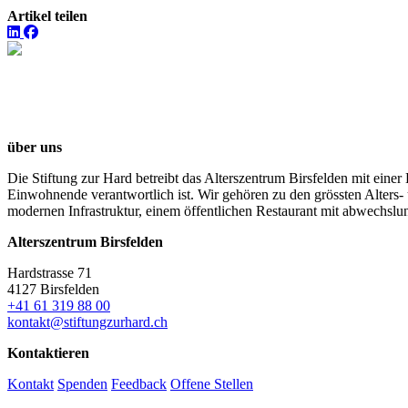
Artikel teilen
über uns
Die Stiftung zur Hard betreibt das Alterszentrum Birsfelden mit eine
Einwohnende verantwortlich ist. Wir gehören zu den grössten Alters- u
modernen Infrastruktur, einem öffentlichen Restaurant mit abwechs
Alterszentrum Birsfelden
Hardstrasse 71
4127 Birsfelden
+41 61 319 88 00
kontakt@stiftungzurhard.ch
Kontaktieren
Kontakt
Spenden
Feedback
Offene Stellen