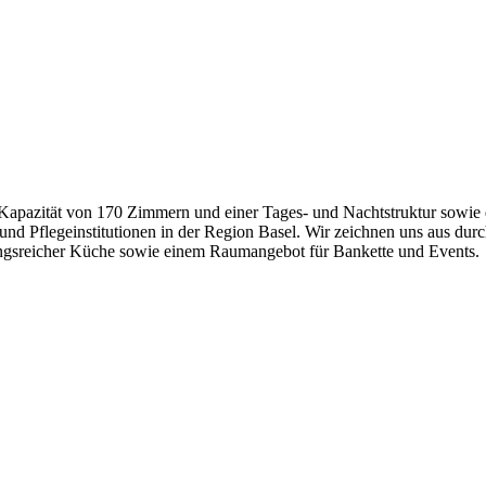
r Kapazität von 170 Zimmern und einer Tages- und Nachtstruktur sowie 
nd Pflegeinstitutionen in der Region Basel. Wir zeichnen uns aus durch
lungsreicher Küche sowie einem Raumangebot für Bankette und Events.