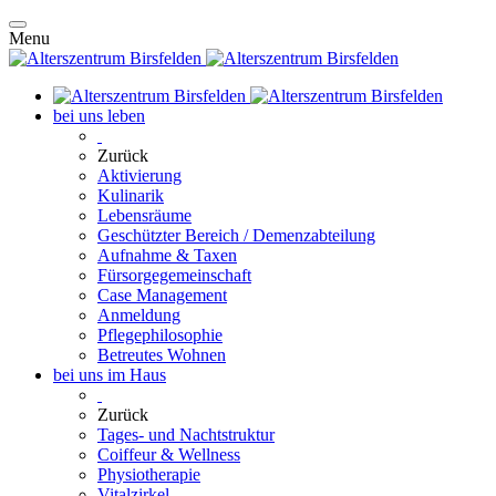
Menu
bei uns leben
Zurück
Aktivierung
Kulinarik
Lebensräume
Geschützter Bereich / Demenzabteilung
Aufnahme & Taxen
Fürsorgegemeinschaft
Case Management
Anmeldung
Pflegephilosophie
Betreutes Wohnen
bei uns im Haus
Zurück
Tages- und Nachtstruktur
Coiffeur & Wellness
Physiotherapie
Vitalzirkel