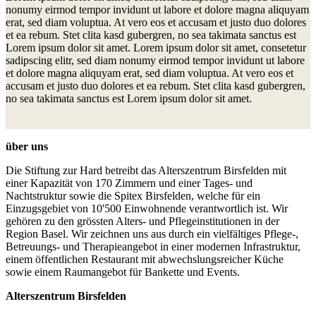
nonumy eirmod tempor invidunt ut labore et dolore magna aliquyam
erat, sed diam voluptua. At vero eos et accusam et justo duo dolores
et ea rebum. Stet clita kasd gubergren, no sea takimata sanctus est
Lorem ipsum dolor sit amet. Lorem ipsum dolor sit amet, consetetur
sadipscing elitr, sed diam nonumy eirmod tempor invidunt ut labore
et dolore magna aliquyam erat, sed diam voluptua. At vero eos et
accusam et justo duo dolores et ea rebum. Stet clita kasd gubergren,
no sea takimata sanctus est Lorem ipsum dolor sit amet.
über uns
Die Stiftung zur Hard betreibt das Alterszentrum Birsfelden mit
einer Kapazität von 170 Zimmern und einer Tages- und
Nachtstruktur sowie die Spitex Birsfelden, welche für ein
Einzugsgebiet von 10'500 Einwohnende verantwortlich ist. Wir
gehören zu den grössten Alters- und Pflegeinstitutionen in der
Region Basel. Wir zeichnen uns aus durch ein vielfältiges Pflege-,
Betreuungs- und Therapieangebot in einer modernen Infrastruktur,
einem öffentlichen Restaurant mit abwechslungsreicher Küche
sowie einem Raumangebot für Bankette und Events.
Alterszentrum Birsfelden