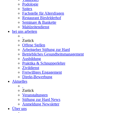
Podologie
Spitex
Fachstelle für Altersfragen
Restaurant Birsfelderhof
Seminare & Bankette
Mahlzeitendienst
bei uns arbeiten
Zurück
Offene Stellen
Arbeitgeber Stiftung zur Hard
Betriebliches Gesundheitsmanagement
Ausbildung
Praktika & Schnupperlehre
Zivildienst
Freiwilliges Engagement
Direkt-Bewerbung
Aktuelles
Zurück
Veranstaltungen
Stiftung zur Hard News
Anmeldung Newsletter
Über uns