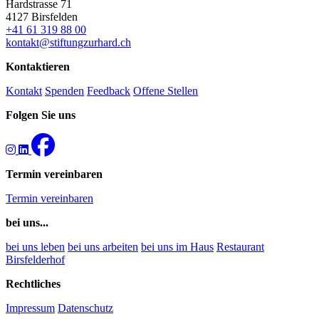
Hardstrasse 71
4127 Birsfelden
+41 61 319 88 00
kontakt@stiftungzurhard.ch
Kontaktieren
Kontakt
Spenden
Feedback
Offene Stellen
Folgen Sie uns
Termin vereinbaren
Termin vereinbaren
bei uns...
bei uns leben
bei uns arbeiten
bei uns im Haus
Restaurant
Birsfelderhof
Rechtliches
Impressum
Datenschutz