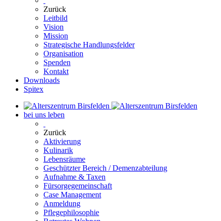
Zurück
Leitbild
Vision
Mission
Strategische Handlungsfelder
Organisation
Spenden
Kontakt
Downloads
Spitex
bei uns leben
Zurück
Aktivierung
Kulinarik
Lebensräume
Geschützter Bereich / Demenzabteilung
Aufnahme & Taxen
Fürsorgegemeinschaft
Case Management
Anmeldung
Pflegephilosophie