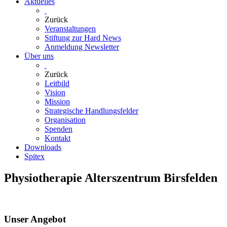
Aktuelles
Zurück
Veranstaltungen
Stiftung zur Hard News
Anmeldung Newsletter
Über uns
Zurück
Leitbild
Vision
Mission
Strategische Handlungsfelder
Organisation
Spenden
Kontakt
Downloads
Spitex
Physiotherapie Alterszentrum Birsfelden
Unser Angebot