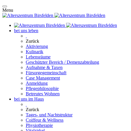
Menu
bei uns leben
Zurück
Aktivierung
Kulinarik
Lebensräume
Geschützter Bereich / Demenzabteilung
Aufnahme & Taxen
Fürsorgegemeinschaft
Case Management
Anmeldung
Pflegephilosophie
Betreutes Wohnen
bei uns im Haus
Zurück
Tages- und Nachtstruktur
Coiffeur & Wellness
Physiotherapie
Vitalzirkel