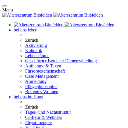
Menu
bei uns leben
Zurück
Aktivierung
Kulinarik
Lebensräume
Geschützter Bereich / Demenzabteilung
Aufnahme & Taxen
Fürsorgegemeinschaft
Case Management
Anmeldung
Pflegephilosophie
Betreutes Wohnen
bei uns im Haus
Zurück
Tages- und Nachtstruktur
Coiffeur & Wellness
Physiotherapie
Vitalzirkel