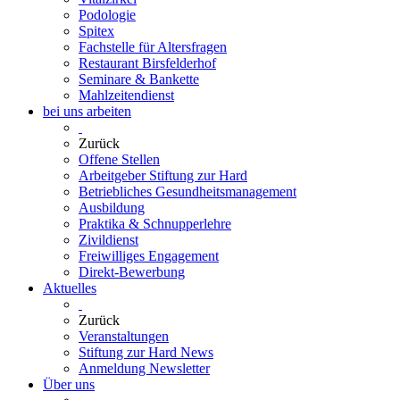
Podologie
Spitex
Fachstelle für Altersfragen
Restaurant Birsfelderhof
Seminare & Bankette
Mahlzeitendienst
bei uns arbeiten
Zurück
Offene Stellen
Arbeitgeber Stiftung zur Hard
Betriebliches Gesundheitsmanagement
Ausbildung
Praktika & Schnupperlehre
Zivildienst
Freiwilliges Engagement
Direkt-Bewerbung
Aktuelles
Zurück
Veranstaltungen
Stiftung zur Hard News
Anmeldung Newsletter
Über uns