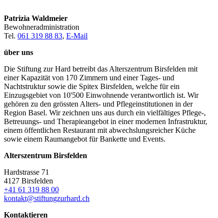
Patrizia Waldmeier
Bewohneradministration
Tel.
061 319 88 83
,
E-Mail
über uns
Die Stiftung zur Hard betreibt das Alterszentrum Birsfelden mit
einer Kapazität von 170 Zimmern und einer Tages- und
Nachtstruktur sowie die Spitex Birsfelden, welche für ein
Einzugsgebiet von 10'500 Einwohnende verantwortlich ist. Wir
gehören zu den grössten Alters- und Pflegeinstitutionen in der
Region Basel. Wir zeichnen uns aus durch ein vielfältiges Pflege-,
Betreuungs- und Therapieangebot in einer modernen Infrastruktur,
einem öffentlichen Restaurant mit abwechslungsreicher Küche
sowie einem Raumangebot für Bankette und Events.
Alterszentrum Birsfelden
Hardstrasse 71
4127 Birsfelden
+41 61 319 88 00
kontakt@stiftungzurhard.ch
Kontaktieren