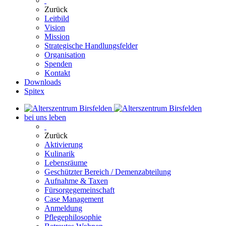
Zurück
Leitbild
Vision
Mission
Strategische Handlungsfelder
Organisation
Spenden
Kontakt
Downloads
Spitex
bei uns leben
Zurück
Aktivierung
Kulinarik
Lebensräume
Geschützter Bereich / Demenzabteilung
Aufnahme & Taxen
Fürsorgegemeinschaft
Case Management
Anmeldung
Pflegephilosophie