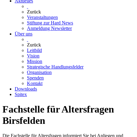
Aktuelles
Zurück
Veranstaltungen
Stiftung zur Hard News
Anmeldung Newsletter
Über uns
Zurück
Leitbild
Vision
Mission
Strategische Handlungsfelder
Organisation
Spenden
Kontakt
Downloads
Spitex
Fachstelle für Altersfragen
Birsfelden
Die Fachstelle für Altersfragen informiert Sie bei Anliegen und